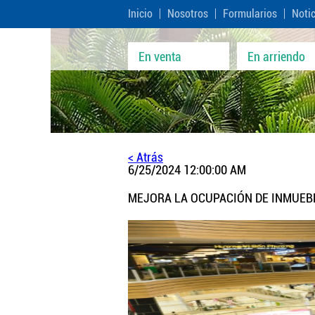
Inicio
Nosotros
Formularios
Noti
En venta
En arriendo
< Atrás
6/25/2024 12:00:00 AM
MEJORA LA OCUPACIÓN DE INMUEBL