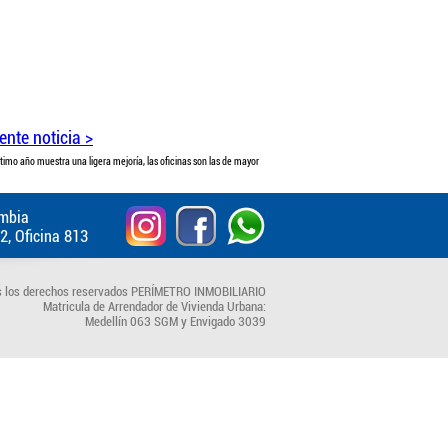
ente noticia >
imo año muestra una ligera mejoría, las oficinas son las de mayor
ombia
 2, Oficina 813
 los derechos reservados PERÍMETRO INMOBILIARIO
Matricula de Arrendador de Vivienda Urbana:
Medellín 063 SGM y Envigado 3039